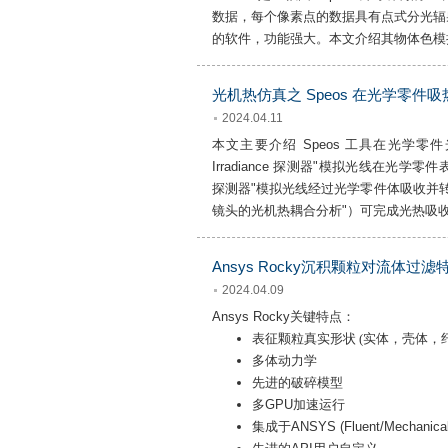
数据，每个像素点的数据具有点式分光辐射
的软件，功能强大。本文介绍其物体色
光机热仿真之 Speos 在光学零件
2024.04.11
本文主要介绍 Speos 工具在光学
Irradiance 探测器"模拟光线在光学零
探测器"模拟光线经过光学零件体吸收并
镜头的光机热耦合分析"）可完成光热吸
Ansys Rocky沉积颗粒对流体过
2024.04.09
Ansys Rocky关键特点：
表征颗粒真实形状 (实体，壳体，
多体动力学
先进的破碎模型
多GPU加速运行
集成于ANSYS (Fluent/Mechanical