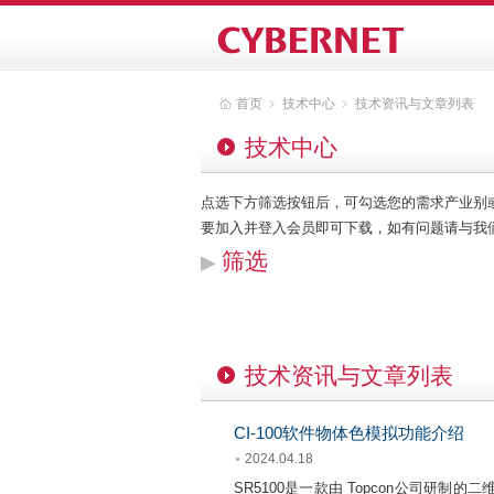
首页
﹥
技术中心
﹥
技术资讯与文章列表
技术中心
点选下方筛选按钮后，可勾选您的需求产业别
要加入并登入会员即可下载，如有问题请与我们联系，客
筛选
▶
技术资讯与文章列表
CI-100软件物体色模拟功能介绍
2024.04.18
SR5100是一款由 Topcon公司