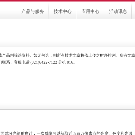
产品与服务
技术中心
应用中心
活动讯息
或产品别筛选资料。如无勾选，则所有技术文章将依上传之时序排列。所有文
服电话 (021)6422-7122 分机 816。
研制的二维面式分光辐射度计，一次成像可以获取近五百万像素点的亮度、色度和光谱