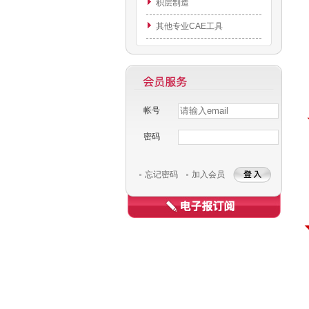
积层制造
其他专业CAE工具
帐号
密码
Username
忘记密码
加入会员