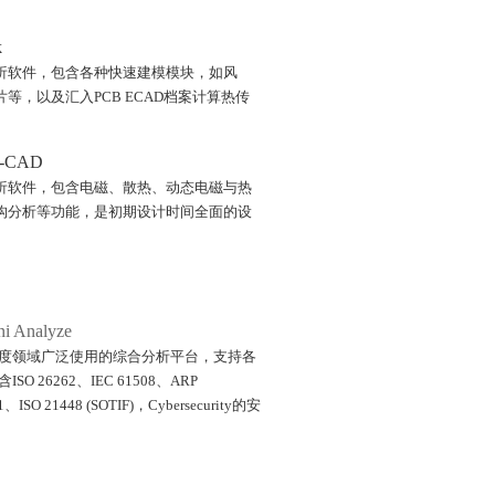
k
析软件，包含各种快速建模模块，如风
片等，以及汇入PCB ECAD档案计算热传
r-CAD
析软件，包含电磁、散热、动态电磁与热
构分析等功能，是初期设计时间全面的设
i Analyze
度领域广泛使用的综合分析平台，支持各
O 26262、IEC 61508、ARP
1、ISO 21448 (SOTIF)，Cybersecurity的安