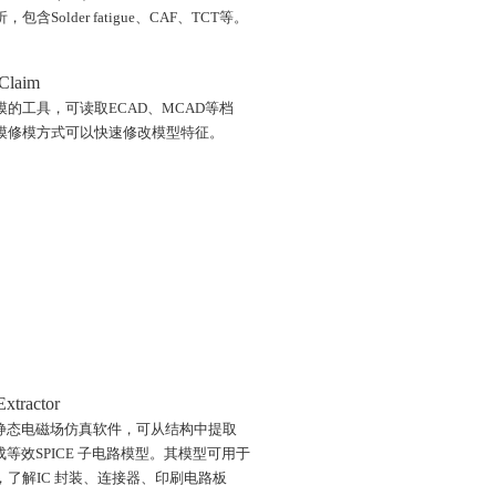
含Solder fatigue、CAF、TCT等。
eClaim
的工具，可读取ECAD、MCAD等档
模修模方式可以快速修改模型特征。
xtractor
 准静态电磁场仿真软件，可从结构中提取
成等效SPICE 子电路模型。其模型可用于
了解IC 封装、连接器、印刷电路板