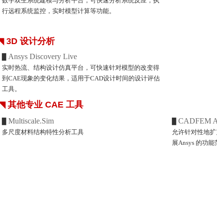
数字双生系统建模与分析平台，可快速分析系统反应，执
行远程系统监控，实时模型计算等功能。
◥
3D 设计分析
Ansys Discovery Live
▉
实时热流、结构设计仿真平台，可快速针对模型的改变得
到CAE现象的变化结果，适用于CAD设计时间的设计评估
工具。
◥
其他专业 CAE 工具
Multiscale.Sim
CADFEM 
▉
▉
多尺度材料结构特性分析工具
允许针对性地扩充 A
展Ansys 的