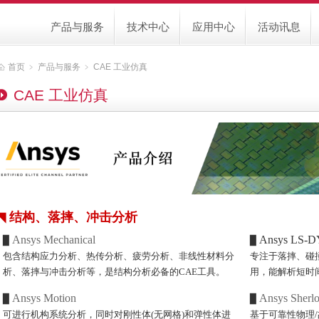
产品与服务
技术中心
应用中心
活动讯息
首页
﹥
产品与服务
﹥
CAE 工业仿真
CAE 工业仿真
◥
结构、落摔、冲击分析
Ansys Mechanical
Ansys LS-
▉
▉
包含结构应力分析、热传分析、疲劳分析、非线性材料分
专注于落摔、碰
析、落摔与冲击分析等，是结构分析必备的CAE工具。
用，能解析短时
Ansys Motion
Ansys Sherl
▉
▉
可进行机构系统分析，同时对刚性体(无网格)和弹性体进
基于可靠性物理/