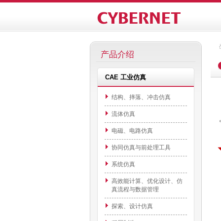
产品介绍
CAE 工业仿真
结构、摔落、冲击仿真
流体仿真
电磁、电路仿真
协同仿真与前处理工具
系统仿真
高效能计算、优化设计、仿
真流程与数据管理
探索、设计仿真