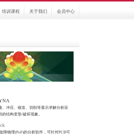
培训课程
关于我们
会员中心
DYNA
撞、冲压、锻造、切削等显示求解分析应
间的结构变形/破坏现象。
ock
故障物理(PoF)的分析软件，可针对PCB可