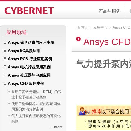
产品与服务
首页
﹥
应用中心
﹥
Ansys C
应用领域
Ansys C
Ansys 光学仿真与应用案例
Ansys 5G高频应用
Ansys PCB 行业应用案例
气力提升泵内
Ansys 电机行业应用案例
Ansys 变压器与电感应用
Ansys CFD 应用案例
采用了离散元素法（DEM）的气
流中粒子碰撞分析案例
使用了滑动网格功能的移动固体
周围的流场分析案例
气力提升泵内流动状态的可视化
案例
…more