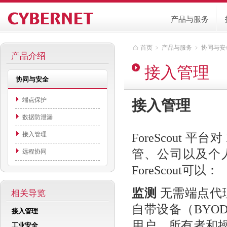
产品与服务
首页
﹥
产品与服务
﹥
协同与安
产品介绍
接入管理
协同与安全
端点保护
接入管理
数据防泄漏
接入管理
ForeScout
管、公司以及个
远程协同
ForeScout可以：
监测
无需端点代
相关导览
自带设备（BYO
接入管理
用户、所有者和
工业安全