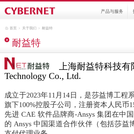
产品与服务
首页
﹥
关于我们
﹥
耐益特
耐益特
上海耐益特科技有限公司 
Technology Co., Ltd.
成立于2023年11月14日，是莎益博工
旗下100%控股子公司，注册资本人民币15
先进 CAE 软件品牌商-Ansys 集团
的 Ansys 中国渠道合作伙伴（包括莎益博
支付代理业务。