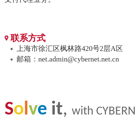
联系方式
上海市徐汇区枫林路420号2层A区
邮箱：net.admin@cybernet.net.cn
S
o
l
v
e
it
,
with CYBER