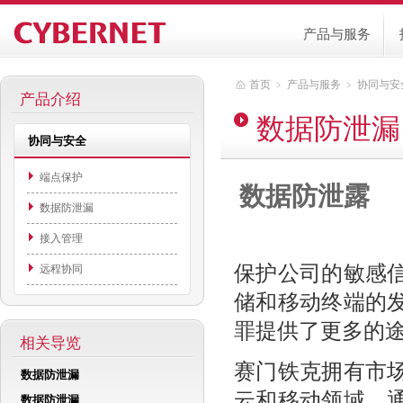
产品与服务
首页
﹥
产品与服务
﹥
协同与安
产品介绍
数据防泄漏
协同与安全
端点保护
数据防泄露
数据防泄漏
接入管理
保护公司的敏感
远程协同
储和移动终端的
罪提供了更多的
相关导览
赛门铁克拥有市
数据防泄漏
云和移动领域。
数据防泄漏