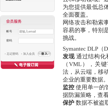
为您提供最低总
全面覆盖。
网络攻击和勒索
容易的事，特别
帐号
挑战。
密码
Username
Password
Symantec DLP（D
忘记密码
加入会员
发现
通过结构化和
（VML），关
法，从云端，移
企业的重要数据
监控
使用单一的
据防漏策略，查
保护
数据不被盗