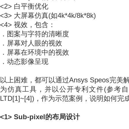
<2> 白平衡优化
<3> 大屏幕仿真(如4k*4k/8k*8k)
<4> 视效，包含：
．图案与字符的清晰度
．屏幕对人眼的视效
．屏幕在环境中的视效
．动态影像呈现
以上困难，都可以通过Ansys Speos完美解
为仿真工具，并以公开专利文件(参考自SAMSU
LTD[1]~[4])，作为示范案例，说明如何
<1> Sub-pixel的布局设计