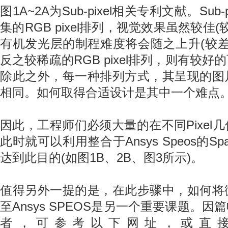
图1A~2A为Sub-pixel相关专利文献。Su
集的RGB pixel排列，视觉效果虽然较佳
有机发光层的制程难度将会随之上升(较差
反之较稀疏的RGB pixel排列，则有较
除此之外，每一种排列方式，其呈现的图
相同。如何取得合适设计是其中一个难点
因此，工程师们必须大量的在不同Pixel
此时就可以利用整合于Ansys Speos的Sp
达到此目的(如图1B、2B、图3所示)。
值得另外一提的是，在此步骤中，如何将
至Ansys SPEOS是另一个重要课题。
者，可参考以下网址，或直