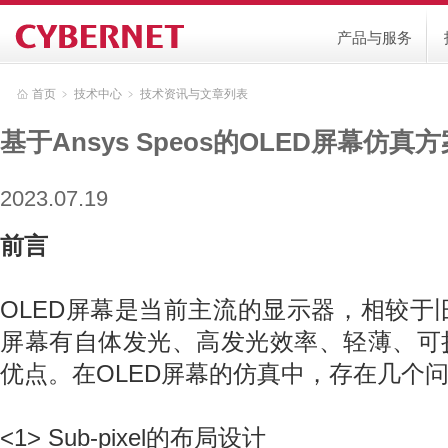
产品与服务
首页
﹥
技术中心
﹥
技术资讯与文章列表
基于Ansys Speos的OLED屏幕仿真方
2023.07.19
前言
OLED屏幕是当前主流的显示器，相较于旧世
屏幕有自体发光、高发光效率、轻薄、可
优点。在OLED屏幕的仿真中，存在几个
<1> Sub-pixel的布局设计