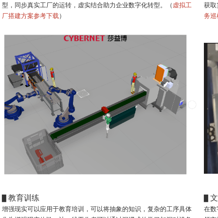
型，同步真实工厂的运转，虚实结合助力企业数字化转型。
（
虚拟工
获取
厂搭建方案参考下载
）
务巡
教育训练
文
▉
▉
增强现实可以应用于教育培训，可以将抽象的知识，复杂的工序具体
在数