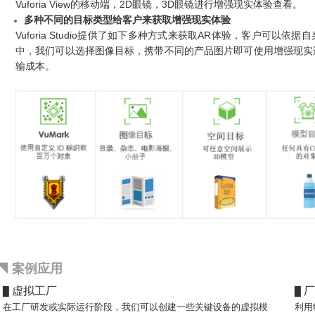
Vuforia View的移动端，2D眼镜，3D眼镜进行增强现实体验查看。
多种不同的目标类型给客户来获取增强现实体验
Vuforia Studio
提供了如下多种方式来获取AR体验，客户可以依据自
中，我们可以选择图像目标，携带不同的产品图片即可使用增强现实
输成本。
◥ 案例应用
虚拟工厂
厂
▉
▉
在工厂研发或实际运行阶段，我们可以创建一些关键设备的虚拟模
利用