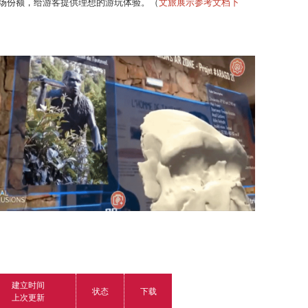
场份额，给游客提供理想的游玩体验。
（
文旅展示参考文档下
建立时间
状态
下载
上次更新