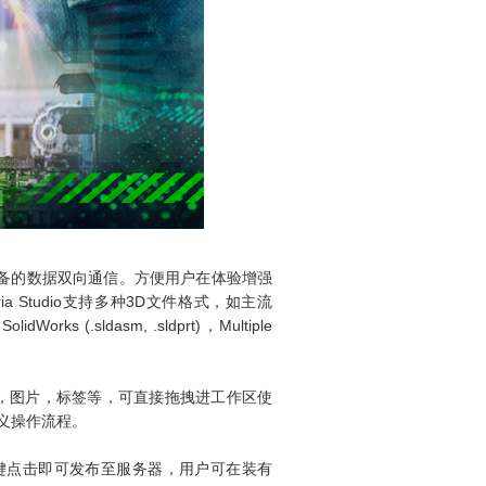
实现机台设备的数据双向通信。方便用户在体验增强
oria Studio支持多种3D文件格式，如主流
SolidWorks (.sldasm, .sldprt)，Multiple
钮，图片，标签等，可直接拖拽进工作区使
定义操作流程。
键点击即可发布至服务器，用户可在装有