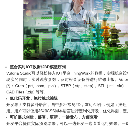
整合实时IOT数据和3D模型序列
Vuforia Studio可以轻松接入IOT平台ThingWorx的数据，
现实的同时，实时观察参数，及时检查设备并进行维修上报。
Vuf
的：Creo (.prt, .asm, .pvz)，STEP (.stp, .step)，STL (.stl, .sla)，
CAD Files (.zip) 等等。
低代码开发，拖拉拽式编辑
开发界面支持多种语言，自带多种常见2D，3D小组件，例如：按
用。用户可以使用JS和CSS脚本语言进行定制化开发，优化界面，
可扩展式创建，部署，更新，一键发布，方便查看
开发平台提供实际预览结果，可以一边开发一边查看运行效果。一