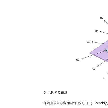
3. 风机 P-Q 曲线
轴流扇或离心扇的特性曲线可由，(1)Icepak数