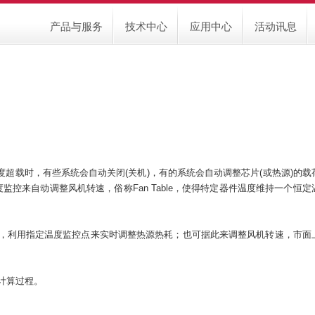
产品与服务
技术中心
应用中心
活动讯息
超载时，有些系统会自动关闭(关机)，有的系统会自动调整芯片(或热源)的载
监控来自动调整风机转速，俗称Fan Table，使得特定器件温度维持一个恒定
制的运算，利用指定温度监控点来实时调整热源热耗；也可据此来调整风机转速，市面
的计算过程。