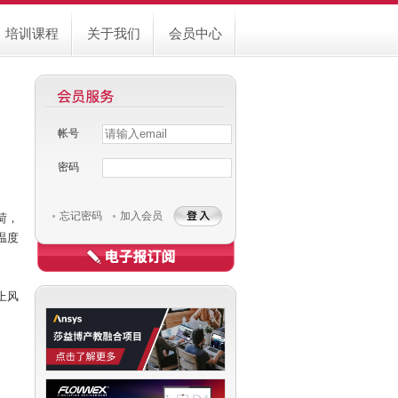
培训课程
关于我们
会员中心
帐号
Username
Password
密码
忘记密码
加入会员
荷，
温度
上风