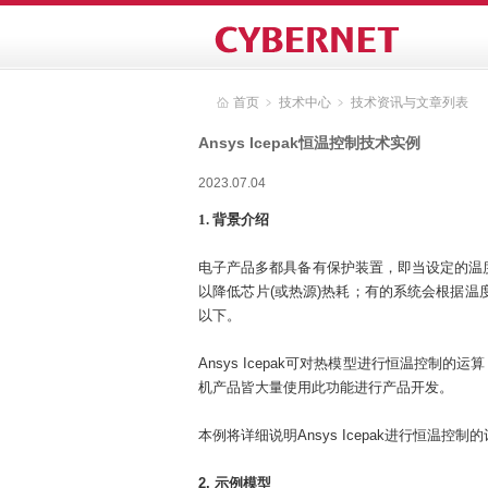
首页
﹥
技术中心
﹥
技术资讯与文章列表
Ansys Icepak恒温控制技术实例
2023.07.04
1. 背景介绍
电子产品多都具备有保护装置，即当设定的温度
以降低芯片(或热源)热耗；有的系统会根据温度
以下。
Ansys Icepak可对热模型进行恒温控
机产品皆大量使用此功能进行产品开发。
本例将详细说明Ansys Icepak进行恒温控制
2. 示例模型