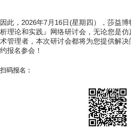
因此，2026年7月16日(星期四），莎益博
析理论和实践』网络研讨会，无论您是仿
术管理者，本次研讨会都将为您提供解决
约报名参会！
扫码报名：