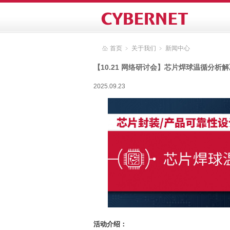
首页
﹥
关于我们
﹥
新闻中心
【10.21 网络研讨会】芯片焊球温循分析
2025.09.23
活动介绍：