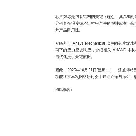
芯片焊球是封装结构的关键互连点，其温循可靠性至
分析其在温度循环过程中产生的塑性应变与应
升产品耐用性。
介绍基于 Ansys Mechanical 软
荷下的应力应变响应，介绍相关 ANAND 本构
与优化提供关键依据。
因此，2025年10月21日(星期二），莎
功能将在本次网络研讨会中详细介绍与探讨。
扫码报名：