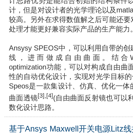
计思路优势是能结合初始的结构条件
计，但是对设计者的光学理论以及matl
较高。另外在求得数值解之后可能还要
处理才能更好兼容实际产品的生产能力
Ansysy SPEOS中，可以利用自带
线，进而做成自由曲面。结合Work b
optimization功能，可以对构成自
性的自动优化设计，实现对光学目标的优
Speos是一款集设计、仿真、优化一
[3],[4]
曲面透镜
(自由曲面反射镜也可以
数化设计思路。
基于Ansys Maxwell开关电源Li