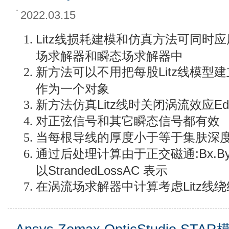
2022.03.15
Litz线损耗建模和仿真方法可同时应用于
场求解器和瞬态场求解器中
新方法可以不用把每股Litz线模型
作为一个对象
新方法仿真Litz线时关闭涡流效应Eddy 
对正弦信号和其它瞬态信号都有效
当每根导线的厚度小于等于集肤深
通过后处理计算由于正交磁通:Bx.B
以StrandedLossAC 表示
在涡流场求解器中计算考虑Litz线