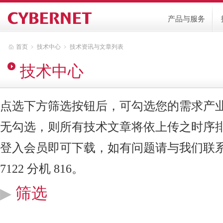
产品与服务
首页
﹥
技术中心
﹥
技术资讯与文章列表
技术中心
点选下方筛选按钮后，可勾选您的需求产
无勾选，则所有技术文章将依上传之时序
登入会员即可下载，如有问题请与我们联系，客服
7122 分机 816。
筛选
▶