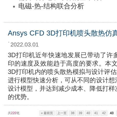
电磁-热-结构联合分析
Ansys CFD 3D打印机喷头散热仿
2022.03.01
3D打印机近年快速地发展已带动了许
印的速度及效能趋于高度的要求。本文针对 A
3D打印机内的喷头散热模拟与设计评估；
进行模型快速分析，可从不同的设计想
设计模型，并达到减少成本、降低打样
的优势。
共
220
笔
« 最前页
上一页
38
39
40
41
42
43