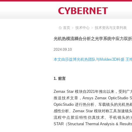
首页
﹥
技术中心
﹥
技术资讯与文章列表
光机热模流耦合分析之光学系统中应力双折
2024.09.10
本文由莎益博光机热团队与Moldex3D科盛 
1. 前言
Zemax Star 模块自2021年推出以
推送技术文章，Ansys Zemax OpticS
OpticStudio 进行热分析、车载镜头的光机
感性分析、Zemax Star 模块对称工具加
流程中点胶后特性仿真技术、手机镜头的
STAR（Structural Thermal Analysis & R