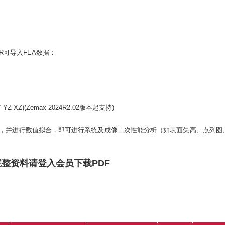
AR可导入FEA数据：
Y YZ XZ)(Zemax 2024R2.02版本起支持)
入软件，并进行数值拟合，即可进行系统及成像二次性能分析（如表面矢高、点列图
完整资料请登入会员下载PDF