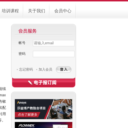
培训课程
关于我们
会员中心
帐号
Username
Password
密码
忘记密码
加入会员
陆续
ax
热敏
装配
利用
漂等。